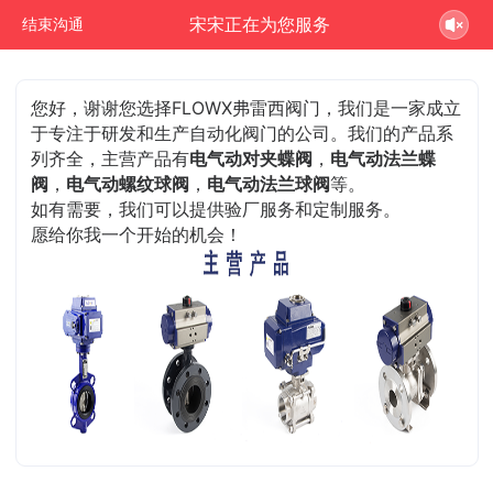
宋宋正在为您服务
结束沟通
您好，谢谢您选择FLOWX弗雷西阀门，我们是一家成立
于专注于研发和生产自动化阀门的公司。我们的产品系
列齐全，主营产品有
电气动对夹蝶阀
，
电气动法兰蝶
阀
，
电气动螺纹球阀
，
电气动法兰球阀
等。
如有需要，我们可以提供验厂服务和定制服务。
愿给你我一个开始的机会！